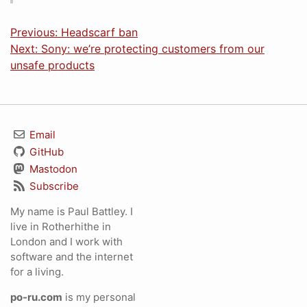
Previous: Headscarf ban
Next: Sony: we’re protecting customers from our
unsafe products
Email
GitHub
Mastodon
Subscribe
My name is Paul Battley. I
live in Rotherhithe in
London and I work with
software and the internet
for a living.
po-ru.com
is my personal