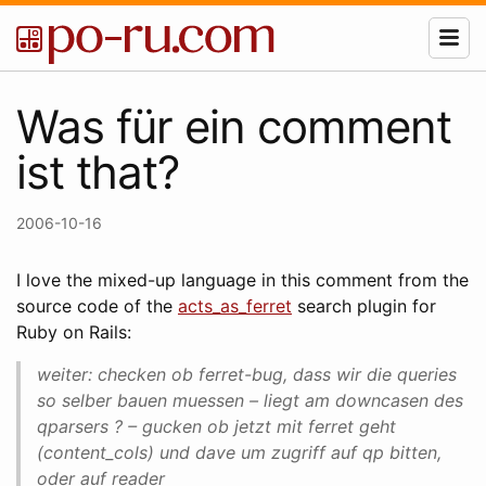
Was für ein comment
ist that?
2006-10-16
I love the mixed-up language in this comment from the
source code of the
acts_as_ferret
search plugin for
Ruby on Rails:
weiter: checken ob ferret-bug, dass wir die queries
so selber bauen muessen – liegt am downcasen des
qparsers ? – gucken ob jetzt mit ferret geht
(content_cols) und dave um zugriff auf qp bitten,
oder auf reader